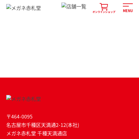
CLOSE
MENU
FAQ
企業情報
採用情報
物件情報
オンラインショッピング
〒464-0095
名古屋市千種区天満通2-12(本社)
メガネ赤札堂 千種天満通店