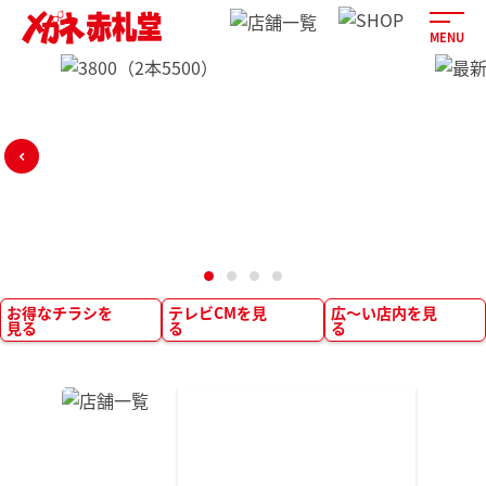
CLOSE
MENU
FAQ
企業情報
採用情報
お得なチラシを
テレビCMを見
広～い店内を見
物件情報
見る
る
る
オンラインショッピング