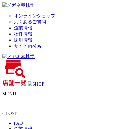
オンラインショップ
よくあるご質問
企業情報
物件情報
採用情報
サイト内検索
MENU
CLOSE
FAQ
企業情報