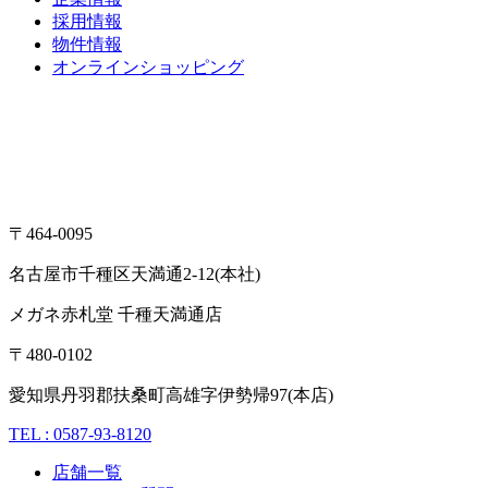
採用情報
物件情報
オンラインショッピング
〒464-0095
名古屋市千種区天満通2-12(本社)
メガネ赤札堂 千種天満通店
〒480-0102
愛知県丹羽郡扶桑町高雄字伊勢帰97(本店)
TEL : 0587-93-8120
店舗一覧