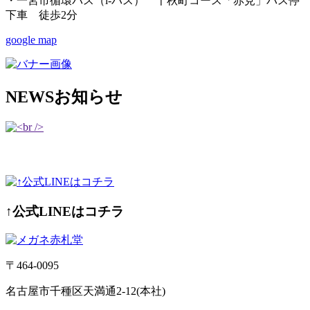
・一宮市循環バス（i-バス） 千秋町コース「赤見」バス停
下車 徒歩2分
google map
NEWS
お知らせ
↑公式LINEはコチラ
〒464-0095
名古屋市千種区天満通2-12(本社)