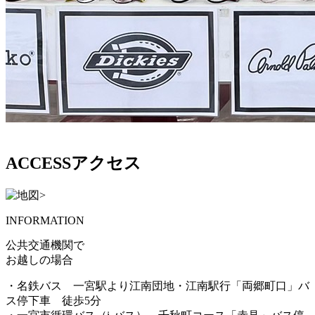
ACCESS
アクセス
INFORMATION
公共交通機関で
お越しの場合
・名鉄バス 一宮駅より江南団地・江南駅行「両郷町口」バ
ス停下車 徒歩5分