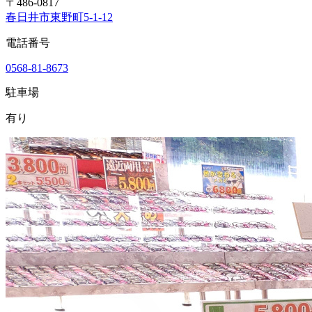
〒486-0817
春日井市東野町5-1-12
電話番号
0568-81-8673
駐車場
有り