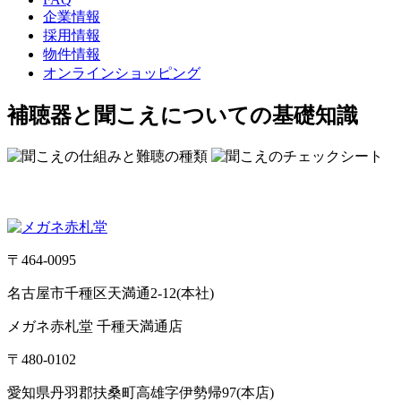
企業情報
採用情報
物件情報
オンラインショッピング
補聴器と聞こえについての基礎知識
〒464-0095
名古屋市千種区天満通2-12(本社)
メガネ赤札堂 千種天満通店
〒480-0102
愛知県丹羽郡扶桑町高雄字伊勢帰97(本店)