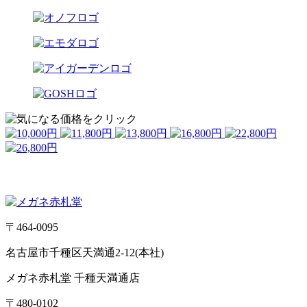
〒464-0095
名古屋市千種区天満通2-12(本社)
メガネ赤札堂 千種天満通店
〒480-0102