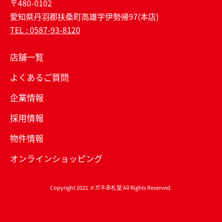
〒480-0102
愛知県丹羽郡扶桑町高雄字伊勢帰97(本店)
TEL : 0587-93-8120
店舗一覧
よくあるご質問
企業情報
採用情報
物件情報
オンラインショッピング
Copyright 2021 メガネ赤札堂 All Rights Reserved.