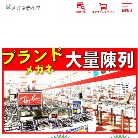
MENU
CLOSE
FAQ
企業情報
採用情報
物件情報
オンラインショッピング